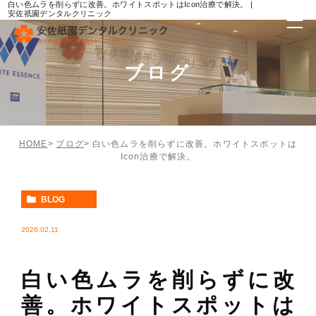
白い色ムラを削らずに改善。ホワイトスポットはIcon治療で解決。 |
安佐祇園デンタルクリニック
ブログ
HOME
ブログ
白い色ムラを削らずに改善。ホワイトスポットは
Icon治療で解決。
BLOG
2026.02.11
白い色ムラを削らずに改
善。ホワイトスポットは