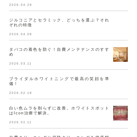
2026.04.29
ジルコニアとセラミック、どっちを選ぶ？それ
ぞれの特徴
2026.04.08
タバコの着色を防ぐ！自費メンテナンスのすす
め
2026.03.11
ブライダルホワイトニングで最高の笑顔を準
備！
2026.02.18
白い色ムラを削らずに改善。ホワイトスポット
はIcon治療で解決。
2026.02.11