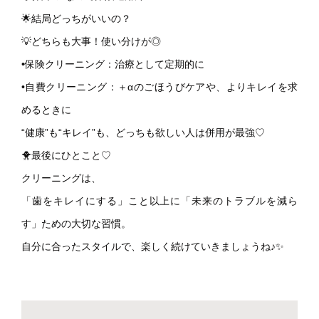
🌟結局どっちがいいの？
💡どちらも大事！使い分けが◎
•保険クリーニング：治療として定期的に
•自費クリーニング：＋αのごほうびケアや、よりキレイを求
めるときに
“健康”も“キレイ”も、どっちも欲しい人は併用が最強♡
🐥最後にひとこと♡
クリーニングは、
「歯をキレイにする」こと以上に「未来のトラブルを減ら
す」ための大切な習慣。
自分に合ったスタイルで、楽しく続けていきましょうね♪✨