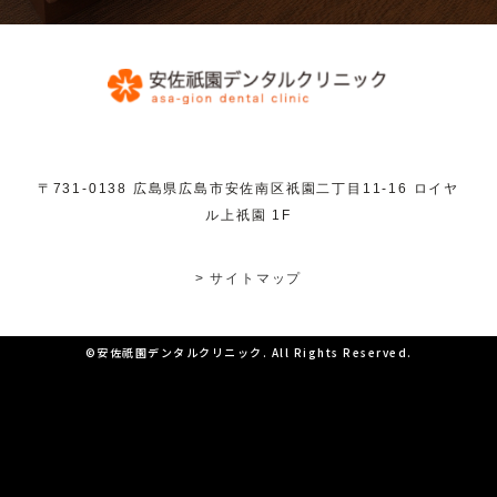
〒731-0138 広島県広島市安佐南区祇園二丁目11-16 ロイヤ
ル上祇園 1F
> サイトマップ
©安佐祇園デンタルクリニック. All Rights Reserved.