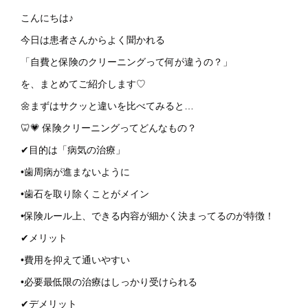
こんにちは♪
今日は患者さんからよく聞かれる
「自費と保険のクリーニングって何が違うの？」
を、まとめてご紹介します♡
🌼まずはサクッと違いを比べてみると…
🦷💗 保険クリーニングってどんなもの？
✔目的は「病気の治療」
•歯周病が進まないように
•歯石を取り除くことがメイン
•保険ルール上、できる内容が細かく決まってるのが特徴！
✔メリット
•費用を抑えて通いやすい
•必要最低限の治療はしっかり受けられる
✔デメリット