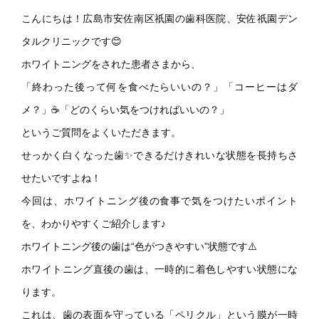
こんにちは！広島市安佐南区祇園の歯科医院、安佐祇園デン
タルクリニックです😊
ホワイトニングをされた患者さまから、
「終わった後って何を食べたらいいの？」「コーヒーはダ
メ？」☕「どのくらい気をつければいいの？」
というご質問をよくいただきます。
せっかく白くなった歯✨できるだけきれいな状態を長持ちさ
せたいですよね！
今回は、ホワイトニング後の食事で気をつけたいポイント
を、わかりやすくご紹介します♪
ホワイトニング後の歯は“色がつきやすい”状態です⚠️
ホワイトニング直後の歯は、一時的に着色しやすい状態にな
ります。
これは、歯の表面を守っている「ペリクル」という膜が一時