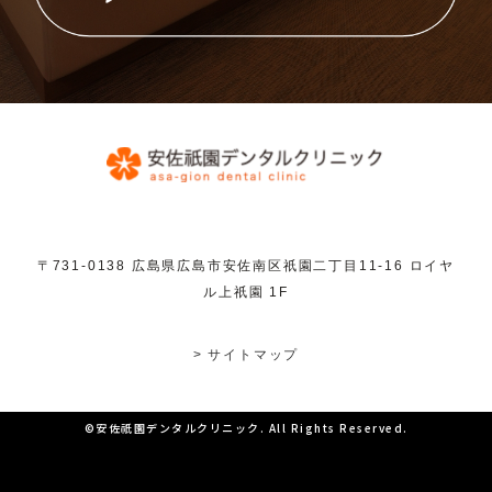
〒731-0138 広島県広島市安佐南区祇園二丁目11-16 ロイヤ
ル上祇園 1F
> サイトマップ
©安佐祇園デンタルクリニック. All Rights Reserved.