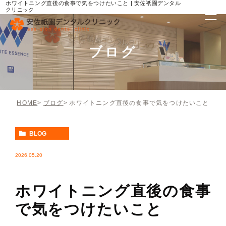
ホワイトニング直後の食事で気をつけたいこと | 安佐祇園デンタル
クリニック
ブログ
HOME
ブログ
ホワイトニング直後の食事で気をつけたいこと
BLOG
2026.05.20
ホワイトニング直後の食事
で気をつけたいこと