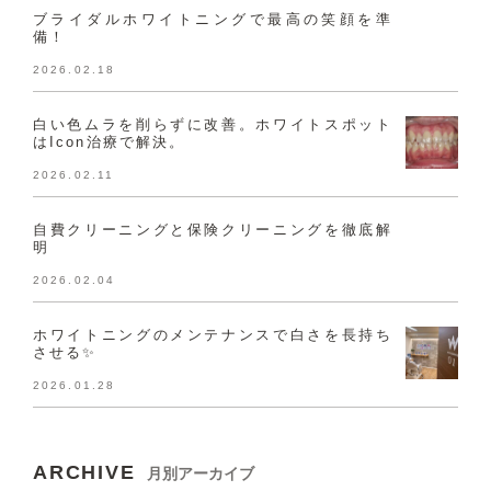
ブライダルホワイトニングで最高の笑顔を準
備！
2026.02.18
白い色ムラを削らずに改善。ホワイトスポット
はIcon治療で解決。
2026.02.11
自費クリーニングと保険クリーニングを徹底解
明
2026.02.04
ホワイトニングのメンテナンスで白さを長持ち
させる✨
2026.01.28
ARCHIVE
月別アーカイブ