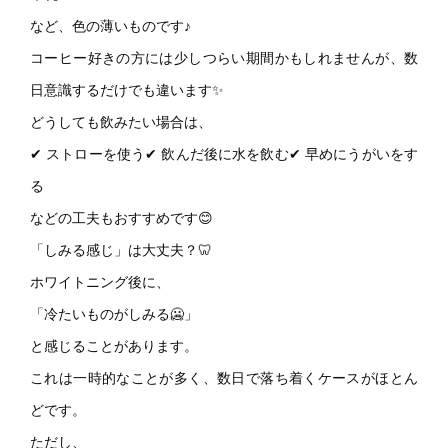
など、色の薄いものです♪
コーヒー好きの方には少しつらい期間かもしれませんが、数
日意識するだけでも違います✨
どうしても飲みたい場合は、
✔ ストローを使う✔ 飲んだ後に水を飲む✔ 早めにうがいをす
る
などの工夫もおすすめです😊
「しみる感じ」は大丈夫？🦷
ホワイトニング後に、
「冷たいものがしみる🥶」
と感じることがあります。
これは一時的なことが多く、数日で落ち着くケースがほとん
どです。
ただし、