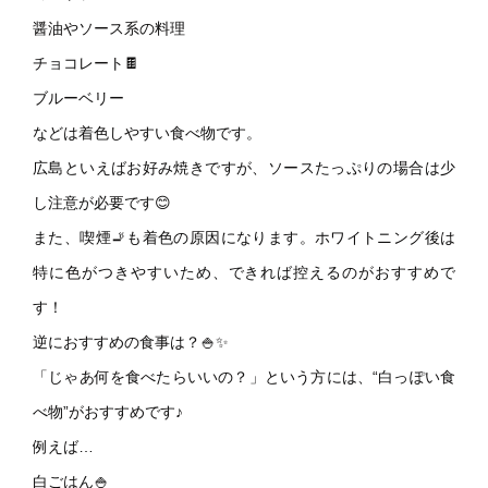
醤油やソース系の料理
チョコレート🍫
ブルーベリー
などは着色しやすい食べ物です。
広島といえばお好み焼きですが、ソースたっぷりの場合は少
し注意が必要です😊
また、喫煙🚬も着色の原因になります。ホワイトニング後は
特に色がつきやすいため、できれば控えるのがおすすめで
す！
逆におすすめの食事は？🍚✨
「じゃあ何を食べたらいいの？」という方には、“白っぽい食
べ物”がおすすめです♪
例えば…
白ごはん🍚