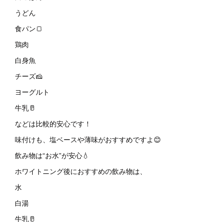
うどん
食パン🍞
鶏肉
白身魚
チーズ🧀
ヨーグルト
牛乳🥛
などは比較的安心です！
味付けも、塩ベースや薄味がおすすめですよ😊
飲み物は“お水”が安心💧
ホワイトニング後におすすめの飲み物は、
水
白湯
牛乳🥛