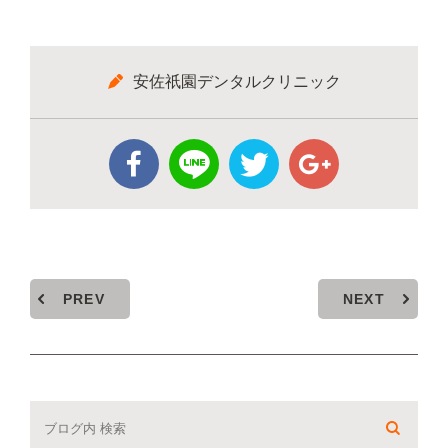
安佐祇園デンタルクリニック
PREV
NEXT