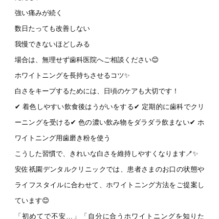
強い痛みが続く
数日たっても改善しない
我慢できないほどしみる
場合は、無理せず歯科医院へご相談ください😊
ホワイトニングを長持ちさせるコツ✨
白さをキープするためには、日頃のケアも大切です！
✔ 着色しやすい飲食後はうがいをする✔ 定期的に歯科でクリ
ーニングを受ける✔ 色の濃い飲み物をダラダラ飲まない✔ ホ
ワイトニング用歯磨き粉を使う
こうした習慣で、きれいな白さを維持しやすくなります🪥✨
安佐祇園デンタルクリニックでは、患者さまのお口の状態や
ライフスタイルに合わせて、ホワイトニング方法をご提案し
ています😊
「初めてで不安…」「自分に合うホワイトニングを知りた