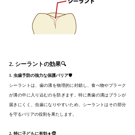
2. シーラントの効果🔍
1. 虫歯予防の強力な保護バリア🛡️
シーラントは、歯の溝を物理的に封鎖し、食べ物やプラーク
が溝の中に入り込むのを防ぎます。特に奥歯の溝はブラシが
届きにくく、虫歯になりやすいため、シーラントはその部分
を守るバリアの役割を果たします。
2. 特に子どもに有効👧🧒