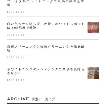
ブライダルホワイトニングで最高の笑顔を準
備！
2026.02.18
白い色ムラを削らずに改善。ホワイトスポット
はIcon治療で解決。
2026.02.11
自費クリーニングと保険クリーニングを徹底解
明
2026.02.04
ホワイトニングのメンテナンスで白さを長持ち
させる✨
2026.01.28
ARCHIVE
月別アーカイブ