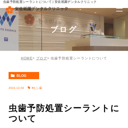
虫歯予防処置シーラントについて | 安佐祇園デンタルクリニック
ブログ
HOME
ブログ
虫歯予防処置シーラントについて
BLOG
2024.12.04
#むし歯
虫歯予防処置シーラントに
ついて