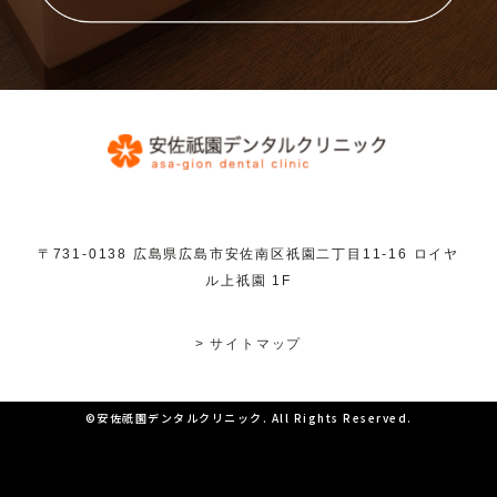
〒731-0138 広島県広島市安佐南区祇園二丁目11-16 ロイヤ
ル上祇園 1F
> サイトマップ
©安佐祇園デンタルクリニック. All Rights Reserved.