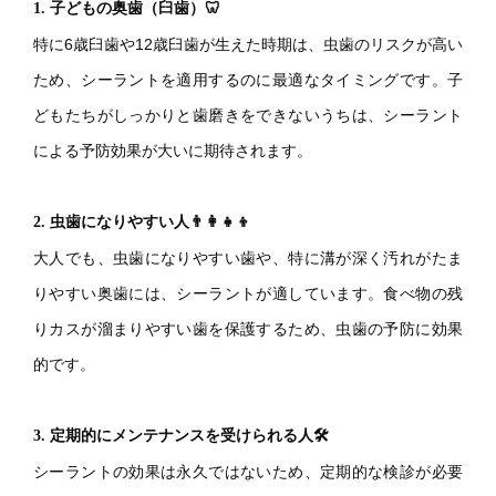
1. 子どもの奥歯（臼歯）🦷
特に6歳臼歯や12歳臼歯が生えた時期は、虫歯のリスクが高い
ため、シーラントを適用するのに最適なタイミングです。子
どもたちがしっかりと歯磨きをできないうちは、シーラント
による予防効果が大いに期待されます。
2. 虫歯になりやすい人👨‍👩‍👧‍👦
大人でも、虫歯になりやすい歯や、特に溝が深く汚れがたま
りやすい奥歯には、シーラントが適しています。食べ物の残
りカスが溜まりやすい歯を保護するため、虫歯の予防に効果
的です。
3. 定期的にメンテナンスを受けられる人🛠️
シーラントの効果は永久ではないため、定期的な検診が必要