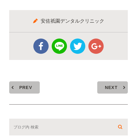
安佐祇園デンタルクリニック
PREV
NEXT