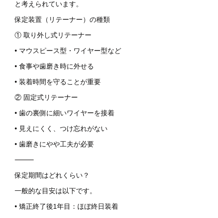
と考えられています。
保定装置（リテーナー）の種類
① 取り外し式リテーナー
• マウスピース型・ワイヤー型など
• 食事や歯磨き時に外せる
• 装着時間を守ることが重要
② 固定式リテーナー
• 歯の裏側に細いワイヤーを接着
• 見えにくく、つけ忘れがない
• 歯磨きにやや工夫が必要
⸻
保定期間はどれくらい？
一般的な目安は以下です。
• 矯正終了後1年目：ほぼ終日装着