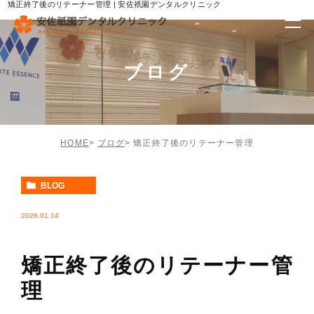
矯正終了後のリテーナー管理 | 安佐祇園デンタルクリニック
ブログ
HOME
ブログ
矯正終了後のリテーナー管理
BLOG
2026.01.14
矯正終了後のリテーナー管
理