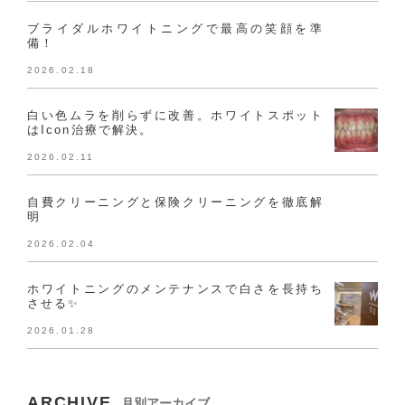
ブライダルホワイトニングで最高の笑顔を準
備！
2026.02.18
白い色ムラを削らずに改善。ホワイトスポット
はIcon治療で解決。
2026.02.11
自費クリーニングと保険クリーニングを徹底解
明
2026.02.04
ホワイトニングのメンテナンスで白さを長持ち
させる✨
2026.01.28
ARCHIVE
月別アーカイブ