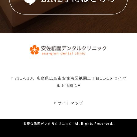
〒731-0138 広島県広島市安佐南区祇園二丁目11-16 ロイヤ
ル上祇園 1F
> サイトマップ
©安佐祇園デンタルクリニック. All Rights Reserved.