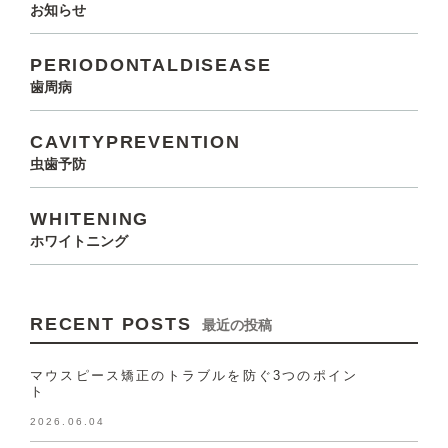
お知らせ
PERIODONTALDISEASE
歯周病
CAVITYPREVENTION
虫歯予防
WHITENING
ホワイトニング
RECENT POSTS
最近の投稿
マウスピース矯正のトラブルを防ぐ3つのポイン
ト
2026.06.04