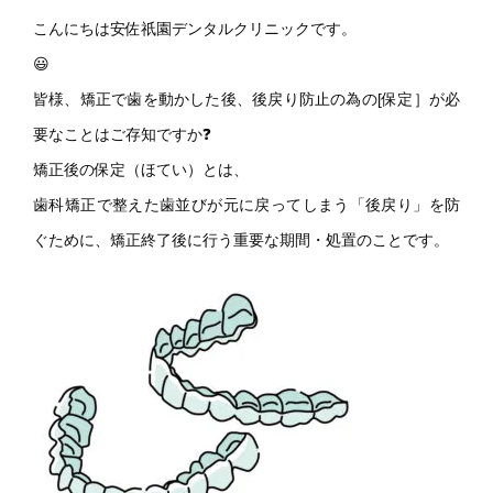
こんにちは安佐祇園デンタルクリニックです。
😃
皆様、矯正で歯を動かした後、後戻り防止の為の[保定］が必
要なことはご存知ですか❓
矯正後の保定（ほてい）とは、
歯科矯正で整えた歯並びが元に戻ってしまう「後戻り」を防
ぐために、矯正終了後に行う重要な期間・処置のことです。