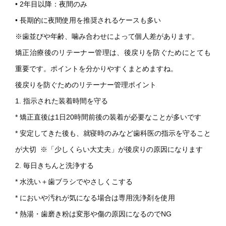
• 2年目以降：夜間のみ
• 長期的に夜間使用を推奨されるケースも多い
※歯並びや年齢、噛み合わせによって個人差があります。
矯正治療後のリテーナー管理は、後戻りを防ぐためにとても
重要です。ポイントを分かりやすくまとめますね。
後戻りを防ぐためのリテーナー管理ポイント
1. 指示された装着時間を守る
* 矯正直後は1日20時間前後の装着が必要なことが多いです
* 安定してきた後も、就寝時のみなど歯科医の指示を守ること
が大切 ※「少しくらい大丈夫」が後戻りの原因になります
2. 毎日きちんと洗浄する
* 水洗い＋歯ブラシでやさしくこする
* においや汚れが気になる場合は専用洗浄剤を使用
* 熱湯・歯磨き粉は変形や傷の原因になるのでNG