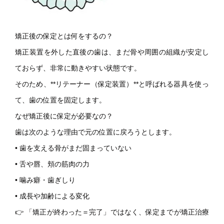
矯正後の保定とは何をするの？
矯正装置を外した直後の歯は、まだ骨や周囲の組織が安定し
ておらず、非常に動きやすい状態です。
そのため、**リテーナー（保定装置）**と呼ばれる器具を使っ
て、歯の位置を固定します。
なぜ矯正後に保定が必要なの？
歯は次のような理由で元の位置に戻ろうとします。
• 歯を支える骨がまだ固まっていない
• 舌や唇、頬の筋肉の力
• 噛み癖・歯ぎしり
• 成長や加齢による変化
👉 「矯正が終わった＝完了」ではなく、保定までが矯正治療