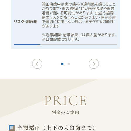
ます。
矯正治療中は歯の痛みや違和感を感じること
があります・歯の移動に伴い歯根吸収や歯肉
退縮が起こる可能性があります・虫歯や歯周
病のリスクが高まることがあります・保定装置
リスク・副作用
を適切に使用しない場合、後戻りする可能性
があります
※治療期間・治療結果には個人差があります。
※自由診療となります。
PRICE
料金のご案内
全顎矯正（上下の大臼歯まで）