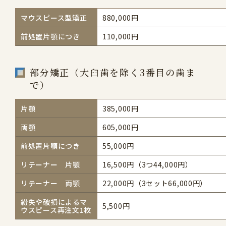
マウスピース型矯正
880,000円
前処置片顎につき
110,000円
部分矯正（大臼歯を除く3番目の歯ま
で）
片顎
385,000円
両顎
605,000円
前処置片顎につき
55,000円
リテーナー 片顎
16,500円（3つ44,000円）
リテーナー 両顎
22,000円（3セット66,000円）
紛失や破損によるマ
5,500円
ウスピース再注文1枚