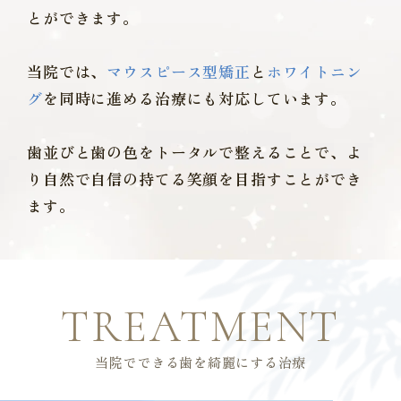
とができます。
当院では、
マウスピース型矯正
と
ホワイトニン
グ
を
同時に進める治療にも対応しています。
歯並びと歯の色をトータルで整えることで、
よ
り自然で自信の持てる笑顔を目指すことができ
ます。
TREATMENT
当院でできる歯を綺麗にする治療