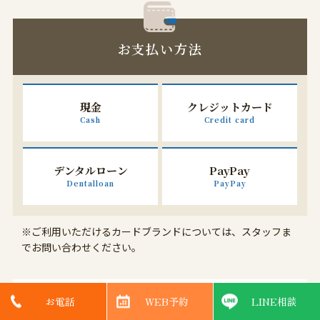
お支払い方法
現金
クレジットカード
Cash
Credit card
デンタルローン
PayPay
Dentalloan
PayPay
※ご利用いただけるカードブランドについては、スタッフま
でお問い合わせください。
お電話
WEB予約
LINE相談
デンタルローンについて