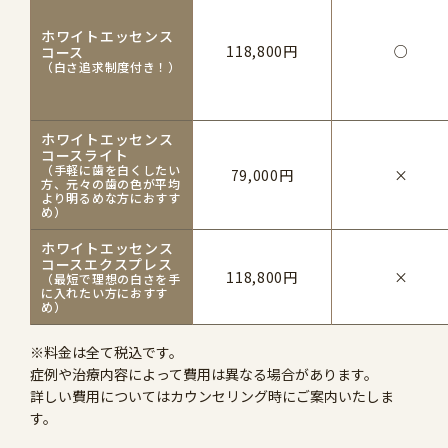
ホワイトエッセンス
118,800円
○
コース
（白さ追求制度付き！）
ホワイトエッセンス
コースライト
（手軽に歯を白くしたい
79,000円
×
方、元々の歯の色が平均
より明るめな方におすす
め）
ホワイトエッセンス
コースエクスプレス
118,800円
×
（最短で理想の白さを手
に入れたい方におすす
め）
※料金は全て税込です。
症例や治療内容によって費用は異なる場合があります。
詳しい費用についてはカウンセリング時にご案内いたしま
す。